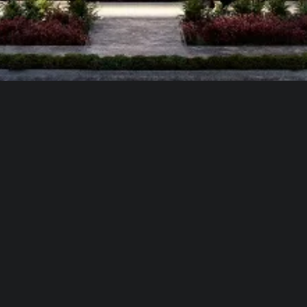
HORARIO DE ATENCIÓN
LUNES A VIERNES:
10:00 AM - 18:00 PM
SÁBADO:
10:00 AM - 15:00 PM
FOLLOW US:
NEWSLETTER